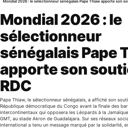
Mondial 2026 : le sélectionneur sénégalais Pape Thiaw apporte son so
Mondial 2026 : le
sélectionneur
sénégalais Pape 
apporte son souti
RDC
Pape Thiaw, le sélectionneur sénégalais, a affiché son souti
République démocratique du Congo avant la finale des ba
intercontinentaux qui opposera les Léopards à la Jamaïque
GMT, au stade Akron de Guadalajara. Sur ses réseaux socia
international a tenu un message marqué par la solidarité, e