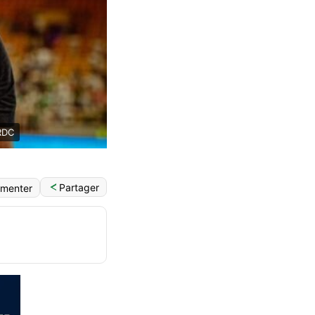
 RDC
Partager
menter