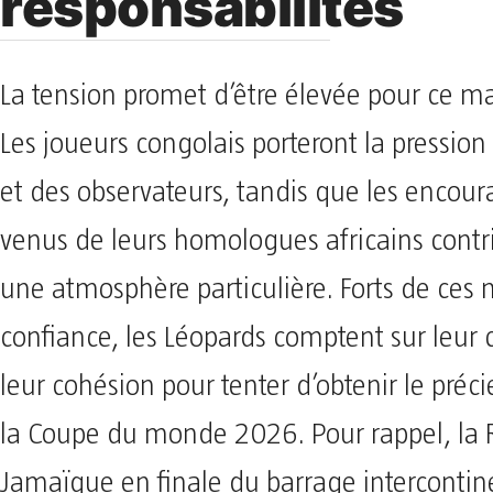
responsabilités
La tension promet d’être élevée pour ce ma
Les joueurs congolais porteront la pression
et des observateurs, tandis que les enco
venus de leurs homologues africains contr
une atmosphère particulière. Forts de ces
confiance, les Léopards comptent sur leur 
leur cohésion pour tenter d’obtenir le préci
la Coupe du monde 2026. Pour rappel, la R
Jamaïque en finale du barrage intercontin