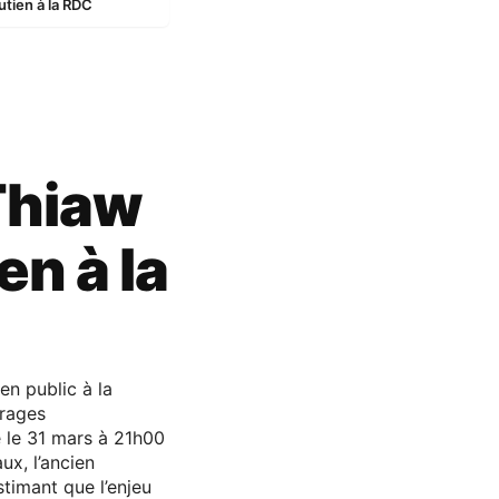
utien à la RDC
Thiaw
en à la
en public à la
rrages
 le 31 mars à 21h00
ux, l’ancien
stimant que l’enjeu