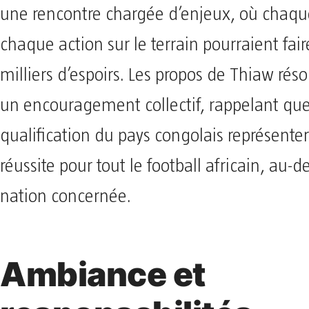
une rencontre chargée d’enjeux, où chaque
chaque action sur le terrain pourraient fai
milliers d’espoirs. Les propos de Thiaw r
un encouragement collectif, rappelant que
qualification du pays congolais représente
réussite pour tout le football africain, au-d
nation concernée.
Ambiance et