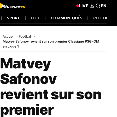
LIVE
EN
SPORT
ELLE
COMMUNIQUÉS
REFLEXION
Accueil
Football
Matvey Safonov revient sur son premier Classique PSG–OM
en Ligue 1
Matvey
Safonov
revient sur son
premier