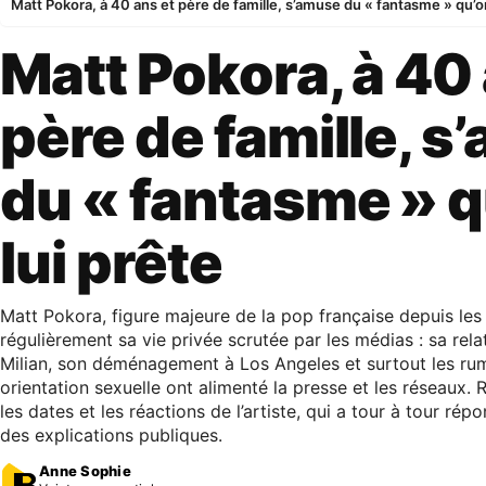
Matt Pokora, à 40 ans et père de famille, s’amuse du « fantasme » qu’on
Matt Pokora, à 40 
père de famille, 
du « fantasme » q
lui prête
Matt Pokora, figure majeure de la pop française depuis les
régulièrement sa vie privée scrutée par les médias : sa rela
Milian, son déménagement à Los Angeles et surtout les ru
orientation sexuelle ont alimenté la presse et les réseaux. Re
les dates et les réactions de l’artiste, qui a tour à tour rép
des explications publiques.
Anne Sophie