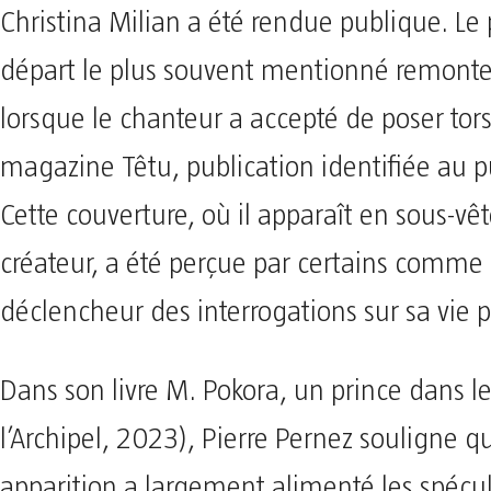
Christina Milian a été rendue publique. Le 
départ le plus souvent mentionné remont
lorsque le chanteur a accepté de poser tor
magazine Têtu, publication identifiée au p
Cette couverture, où il apparaît en sous-v
créateur, a été perçue par certains comm
déclencheur des interrogations sur sa vie p
Dans son livre M. Pokora, un prince dans le
l’Archipel, 2023), Pierre Pernez souligne q
apparition a largement alimenté les spécu