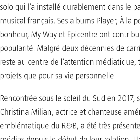
solo qui l’a installé durablement dans le 
musical français. Ses albums Player, À la p
bonheur, My Way et Epicentre ont contribué
popularité. Malgré deux décennies de carriè
reste au centre de l’attention médiatique, 
projets que pour sa vie personnelle.
Rencontrée sous le soleil du Sud en 2017
Christina Milian, actrice et chanteuse amé
emblématique du R&B, a été très présente
médias depuis le début de leur relation. U