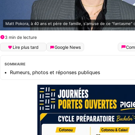
Matt Pokora, à 40 ans et père de famille, s'amuse de ce "fantasme" q
3 min de lecture
Lire plus tard
Google News
Com
SOMMAIRE
Rumeurs, photos et réponses publiques