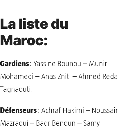
La liste du
Maroc:
Gardiens
: Yassine Bounou – Munir
Mohamedi – Anas Zniti – Ahmed Reda
Tagnaouti.
Défenseurs
: Achraf Hakimi – Noussair
Mazraoui – Badr Benoun – Samy