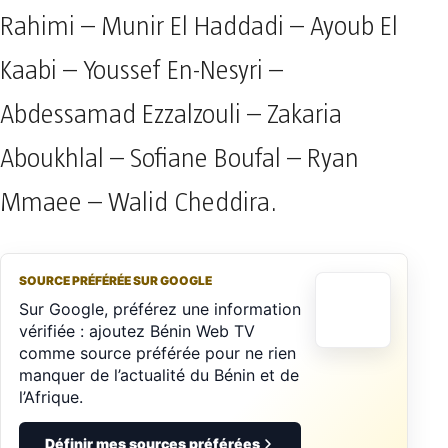
Rahimi – Munir El Haddadi – Ayoub El
Kaabi – Youssef En-Nesyri –
Abdessamad Ezzalzouli – Zakaria
Aboukhlal – Sofiane Boufal – Ryan
Mmaee – Walid Cheddira.
SOURCE PRÉFÉRÉE SUR GOOGLE
Sur Google, préférez une information
vérifiée : ajoutez Bénin Web TV
comme source préférée pour ne rien
manquer de l’actualité du Bénin et de
l’Afrique.
Définir mes sources préférées