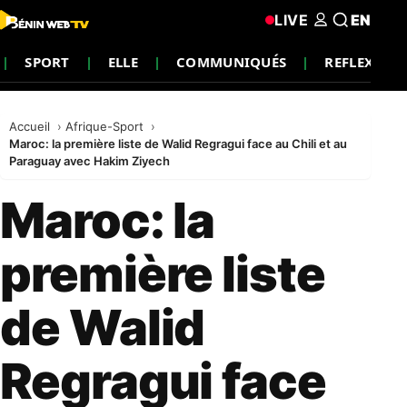
LIVE
EN
SPORT
ELLE
COMMUNIQUÉS
REFLEXION
Accueil
Afrique-Sport
Maroc: la première liste de Walid Regragui face au Chili et au
Paraguay avec Hakim Ziyech
Maroc: la
première liste
de Walid
Regragui face