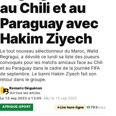
au Chili et au
Paraguay avec
Hakim Ziyech
Le tout nouveau sélectionneur du Maroc, Walid
Regragui, a dévoilé ce lundi sa liste des joueurs
convoqués pour les matchs amicaux face au Chili
et au Paraguay dans le cadre de la journée FIFA
de septembre. Le banni Hakim Ziyech fait son
retour dans le groupe.
Romaric Déguénon
Voir tous ses articles
Le 12 sep 2022 à 12:05
•
MàJ le 12 sep 2022
AFRIQUE-SPORT
↓
Lire hors-ligne
763
vues