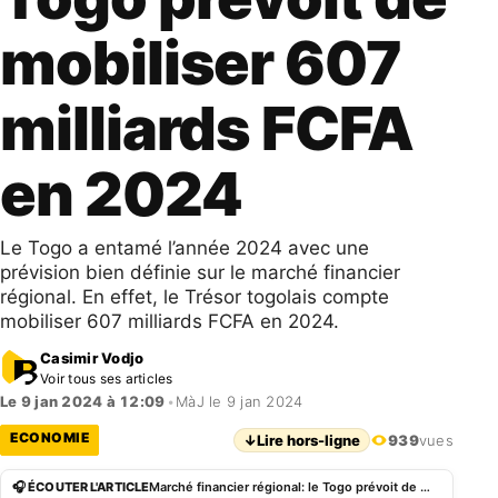
mobiliser 607
milliards FCFA
en 2024
Le Togo a entamé l’année 2024 avec une
prévision bien définie sur le marché financier
régional. En effet, le Trésor togolais compte
mobiliser 607 milliards FCFA en 2024.
Casimir Vodjo
Voir tous ses articles
Le 9 jan 2024 à 12:09
•
MàJ le 9 jan 2024
ECONOMIE
↓
Lire hors-ligne
939
vues
🎧 ÉCOUTER L'ARTICLE
Marché financier régional: le Togo prévoit de mobiliser 607 milliards FCFA en 2024