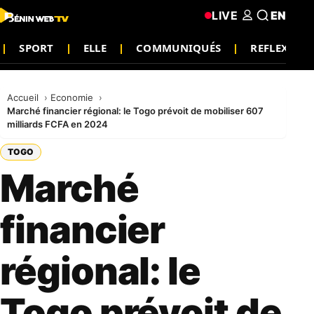
LIVE
EN
SPORT
ELLE
COMMUNIQUÉS
REFLEXION
Accueil
Economie
Marché financier régional: le Togo prévoit de mobiliser 607
milliards FCFA en 2024
TOGO
Marché
financier
régional: le
Togo prévoit de