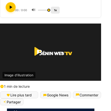
🔊
0:00
/
0:00
1x
Image d'illustration
1 min de lecture
Lire plus tard
Google News
Commenter
Partager