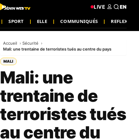
LIVE
EN
SPORT
ELLE
COMMUNIQUÉS
REFLEXION
Accueil
Sécurité
Mali: une trentaine de terroristes tués au centre du pays
MALI
Mali: une
trentaine de
terroristes tués
au centre du