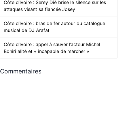
Côte d’Ivoire : Serey Dié brise le silence sur les
attaques visant sa fiancée Josey
Côte d’Ivoire : bras de fer autour du catalogue
musical de DJ Arafat
Côte d’Ivoire : appel à sauver l’acteur Michel
Bohiri alité et « incapable de marcher »
Commentaires