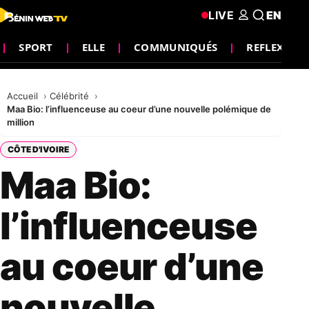
LIVE
EN
SPORT
ELLE
COMMUNIQUÉS
REFLEXION
Accueil
Célébrité
Maa Bio: l’influenceuse au coeur d’une nouvelle polémique de
million
CÔTE D'IVOIRE
Maa Bio:
l’influenceuse
au coeur d’une
nouvelle