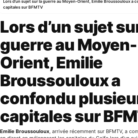
Lors d’un sujet sur la guerre au Moyen-Orient, Emilie Broussouloux a 
capitales sur BFMTV
Lors d’un sujet sur
guerre au Moyen-
Orient, Emilie
Broussouloux a
confondu plusieu
capitales sur BF
Emilie Broussouloux
, arrivée récemment sur BFMTV, a co