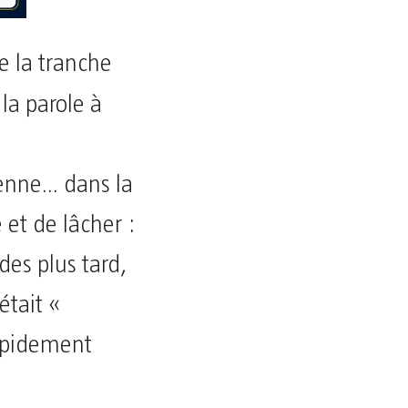
e la tranche
 la parole à
ienne… dans la
 et de lâcher :
des plus tard,
était «
rapidement