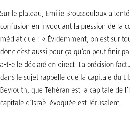
Sur le plateau, Emilie Broussouloux a tenté
confusion en invoquant la pression de la c
médiatique : « Évidemment, on est sur tous
donc c’est aussi pour ça qu’on peut finir pa
a‑t‑elle déclaré en direct. La précision fac
dans le sujet rappelle que la capitale du Li
Beyrouth, que Téhéran est la capitale de l’
capitale d’Israël évoquée est Jérusalem.