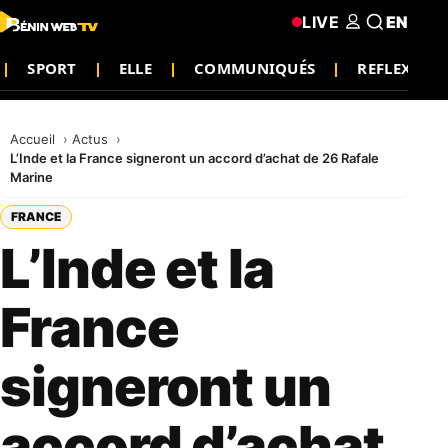
LIVE
EN
SPORT
ELLE
COMMUNIQUÉS
REFLEXION
Accueil
Actus
L’Inde et la France signeront un accord d’achat de 26 Rafale
Marine
FRANCE
L’Inde et la
France
signeront un
accord d’achat