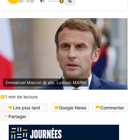
🔊
0:00
/
0:00
1x
Emmanuel Macron @ afp. Ludovic MARIN
1 min de lecture
Lire plus tard
Google News
Commenter
Partager