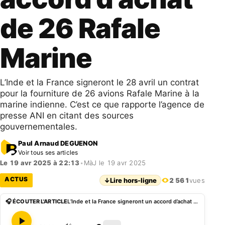
de 26 Rafale
Marine
L’Inde et la France signeront le 28 avril un contrat
pour la fourniture de 26 avions Rafale Marine à la
marine indienne. C’est ce que rapporte l’agence de
presse ANI en citant des sources
gouvernementales.
Paul Arnaud DEGUENON
Voir tous ses articles
Le 19 avr 2025 à 22:13
•
MàJ le 19 avr 2025
ACTUS
↓
Lire hors-ligne
2 561
vues
🎧 ÉCOUTER L'ARTICLE
L’Inde et la France signeront un accord d’achat de 26 Rafale Marine