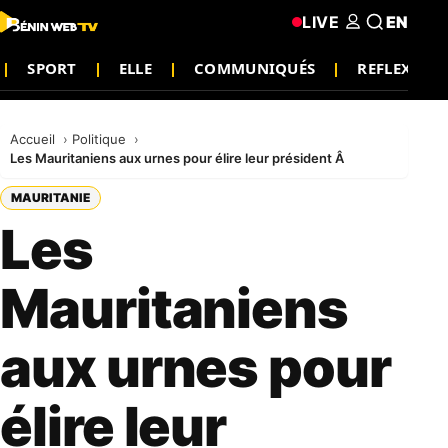
LIVE
EN
SPORT
ELLE
COMMUNIQUÉS
REFLEXION
Accueil
Politique
Les Mauritaniens aux urnes pour élire leur président Â
MAURITANIE
Les
Mauritaniens
aux urnes pour
élire leur