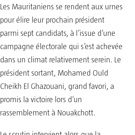
Les Mauritaniens se rendent aux urnes
pour élire leur prochain président
parmi sept candidats, à l’issue d’une
campagne électorale qui s’est achevée
dans un climat relativement serein. Le
président sortant, Mohamed Ould
Cheikh El Ghazouani, grand favori, a
promis la victoire lors d’un
rassemblement à Nouakchott.
Le scrutin intervient alors que la