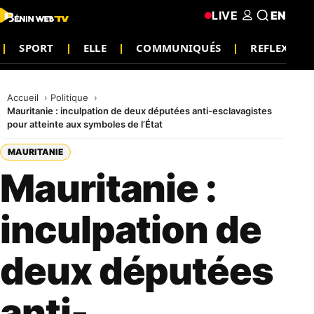
LIVE
EN
SPORT
ELLE
COMMUNIQUÉS
REFLEXION
Accueil
Politique
Mauritanie : inculpation de deux députées anti-esclavagistes
pour atteinte aux symboles de l’État
MAURITANIE
Mauritanie :
inculpation de
deux députées
anti-