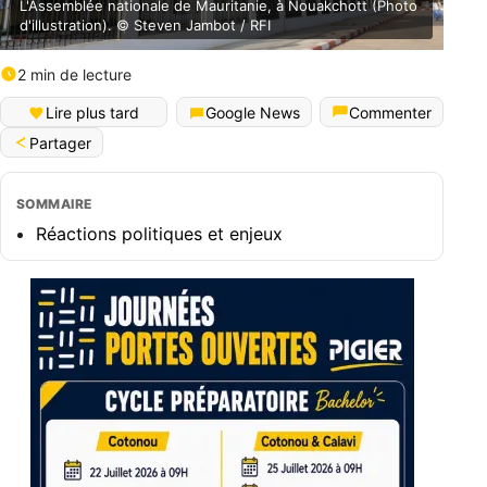
L'Assemblée nationale de Mauritanie, à Nouakchott (Photo
d'illustration). © Steven Jambot / RFI
2 min de lecture
Lire plus tard
Google News
Commenter
Partager
SOMMAIRE
Réactions politiques et enjeux