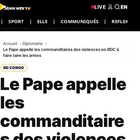
LIVE
EN
SPORT
ELLE
COMMUNIQUÉS
REFLEXION
Accueil
Diplomatie
Le Pape appelle les commanditaires des violences en RDC à
faire taire les armes
RD CONGO
Le Pape appelle
les
commanditaire
s des violences