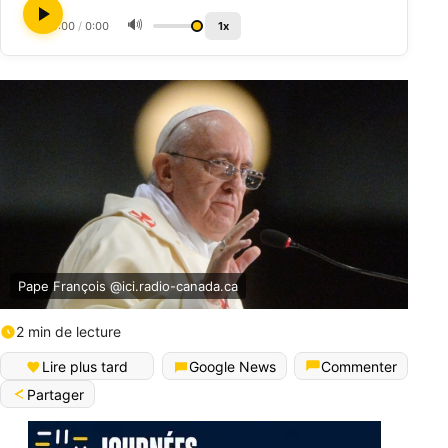
🔊
0:00
/
0:00
1x
Pape François @ici.radio-canada.ca
2 min de lecture
Lire plus tard
Google News
Commenter
Partager