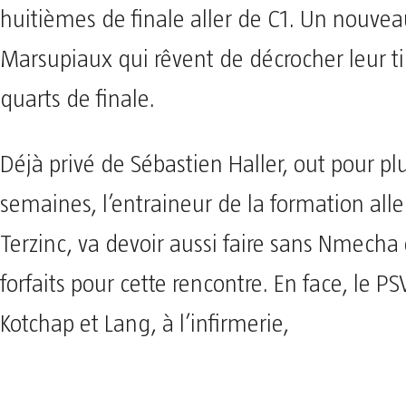
huitièmes de finale aller de C1. Un nouvea
Marsupiaux qui rêvent de décrocher leur ti
quarts de finale.
Déjà privé de Sébastien Haller, out pour pl
semaines, l’entraineur de la formation al
Terzinc, va devoir aussi faire sans Nmecha
forfaits pour cette rencontre. En face, le PS
Kotchap et Lang, à l’infirmerie,