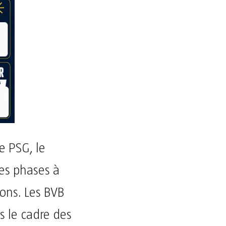
e PSG, le
es phases à
ons. Les BVB
s le cadre des