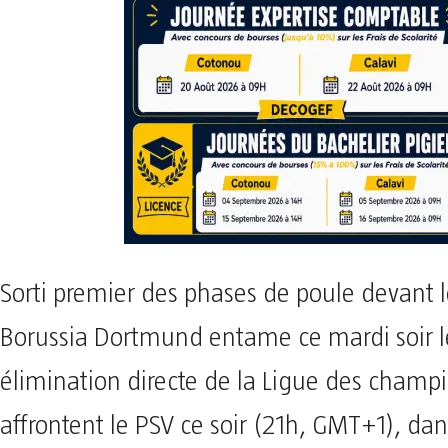
Sorti premier des phases de poule devant l
Borussia Dortmund entame ce mardi soir l
élimination directe de la Ligue des champi
affrontent le PSV ce soir (21h, GMT+1), dan