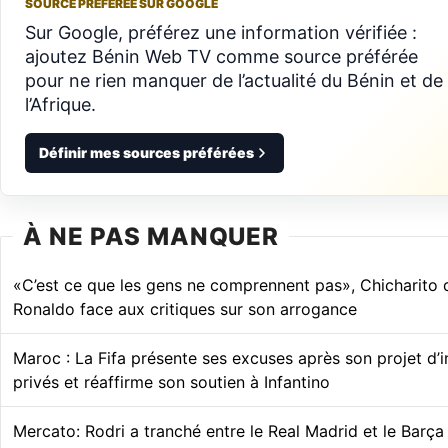
SOURCE PRÉFÉRÉE SUR GOOGLE
Sur Google, préférez une information vérifiée :
ajoutez Bénin Web TV comme source préférée
pour ne rien manquer de l’actualité du Bénin et de
l’Afrique.
Définir mes sources préférées
À NE PAS MANQUER
«C’est ce que les gens ne comprennent pas», Chicharito 
Ronaldo face aux critiques sur son arrogance
Maroc : La Fifa présente ses excuses après son projet d’
privés et réaffirme son soutien à Infantino
Mercato: Rodri a tranché entre le Real Madrid et le Barça