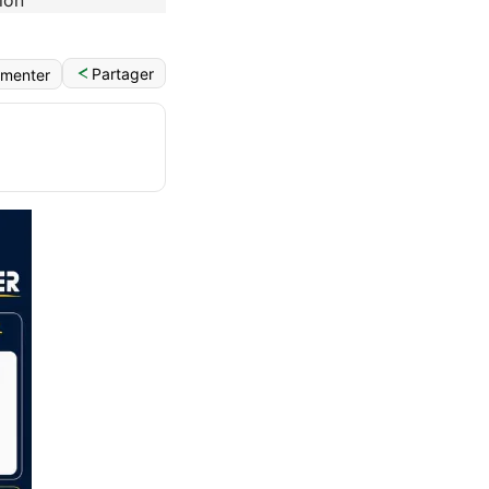
Partager
menter