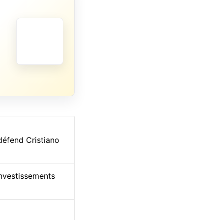
défend Cristiano
investissements