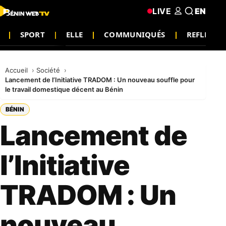
LIVE
EN
SPORT
ELLE
COMMUNIQUÉS
REFLEXIO
Accueil
Société
Lancement de l’Initiative TRADOM : Un nouveau souffle pour
le travail domestique décent au Bénin
BÉNIN
Lancement de
l’Initiative
TRADOM : Un
nouveau