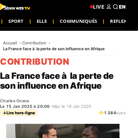
LIVE
EN
SPORT
ELLE
COMMUNIQUÉS
REFLEXIO
Accueil
Contribution
La France face à la perte de son influence en Afrique
CONTRIBUTION
La France face à la perte de
son influence en Afrique
Charles Onana
Le 15 Jan 2025 à 20:06
•
MàJ le 19 Jan 2025
↓
Lire hors-ligne
1 284
vues