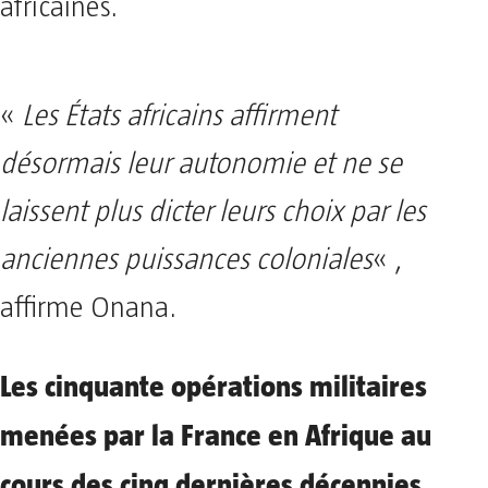
africaines.
«
Les États africains affirment
désormais leur autonomie et ne se
laissent plus dicter leurs choix par les
anciennes puissances coloniales
« ,
affirme Onana.
Les cinquante opérations militaires
menées par la France en Afrique au
cours des cinq dernières décennies