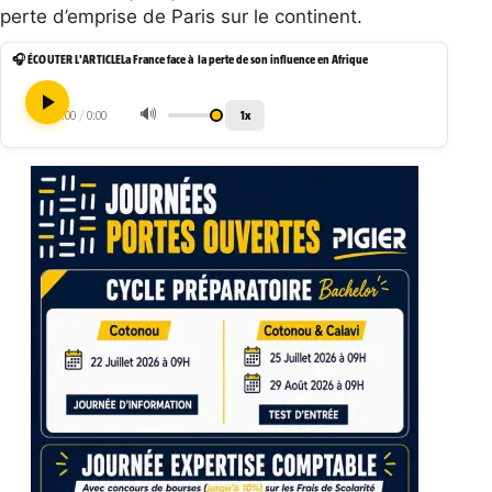
perte d’emprise de Paris sur le continent.
🎧 ÉCOUTER L'ARTICLE
La France face à la perte de son influence en Afrique
🔊
1x
0:00
/
0:00