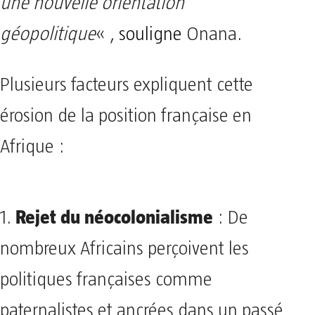
une nouvelle orientation
géopolitique
« ,
souligne
Onana.
Plusieurs facteurs expliquent cette
érosion de la position française en
Afrique :
Rejet du néocolonialisme
1.
: De
nombreux Africains perçoivent les
politiques françaises comme
paternalistes et ancrées dans un passé