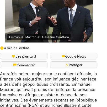
Emmanuel Macron et Alassane Ouattara
4 min de lecture
Lire plus tard
Google News
Partager
Commenter
Autrefois acteur majeur sur le continent africain, la
France voit aujourd’hui son influence décliner face
à des défis géopolitiques croissants. Emmanuel
Macron, qui avait promis de renforcer la présence
française en Afrique, assiste à l’échec de ses
initiatives. Des événements récents en République
centrafricaine (RCA) et au Tchad illustrent cette