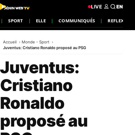
LIVE
EN
SPORT
ELLE
COMMUNIQUÉS
REFLEXION
Accueil
Monde - Sport
Juventus: Cristiano Ronaldo proposé au PSG
Juventus:
Cristiano
Ronaldo
proposé au