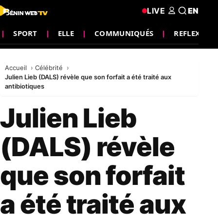
LIVE
EN
SPORT
ELLE
COMMUNIQUÉS
REFLEXION
Accueil
Célébrité
Julien Lieb (DALS) révèle que son forfait a été traité aux
antibiotiques
Julien Lieb
(DALS) révèle
que son forfait
a été traité aux