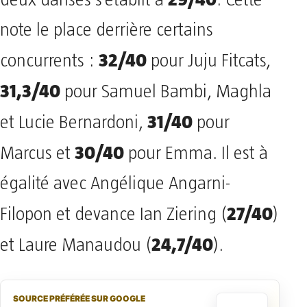
note le place derrière certains
32/40
concurrents :
pour Juju Fitcats,
31,3/40
pour Samuel Bambi, Maghla
31/40
et Lucie Bernardoni,
pour
30/40
Marcus et
pour Emma. Il est à
égalité avec Angélique Angarni-
27/40
Filopon et devance Ian Ziering (
)
24,7/40
et Laure Manaudou (
).
SOURCE PRÉFÉRÉE SUR GOOGLE