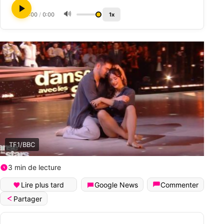
🔊
0:00
/
0:00
1x
TF1/BBC
3 min de lecture
Lire plus tard
Google News
Commenter
Partager