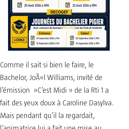
Comme il sait si bien le faire, le
Bachelor, JoÃ«l Williams, invité de
l’émission »C’est Midi » de la Rti 1 a
fait des yeux doux à Caroline Dasylva.
Mais pendant qu’il la regardait,
l’animatrice lui a fait une mise au