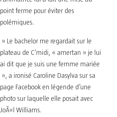
point ferme pour éviter des
polémiques.
» Le bachelor me regardait sur le
plateau de C’midi, « amertan » je lui
ai dit que je suis une femme mariée
», a ironisé Caroline Dasylva sur sa
page Facebook en légende d’une
photo sur laquelle elle posait avec
JoÃ«l Williams.