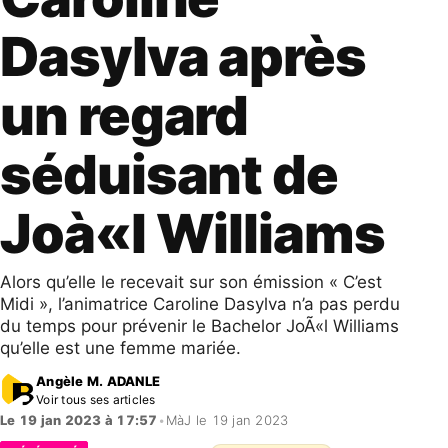
Dasylva après
un regard
séduisant de
Joà«l Williams
Alors qu’elle le recevait sur son émission « C’est
Midi », l’animatrice Caroline Dasylva n’a pas perdu
du temps pour prévenir le Bachelor JoÃ«l Williams
qu’elle est une femme mariée.
Angèle M. ADANLE
Voir tous ses articles
Le 19 jan 2023 à 17:57
•
MàJ le 19 jan 2023