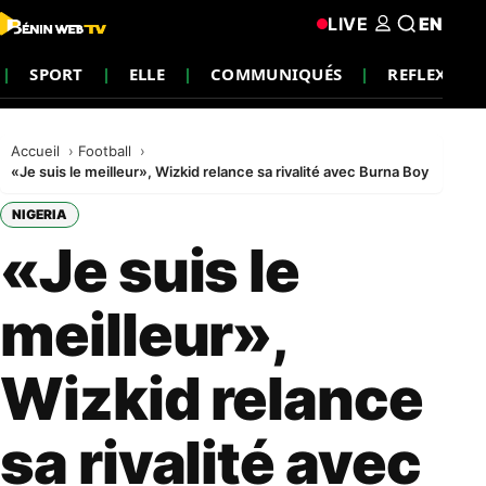
LIVE
EN
SPORT
ELLE
COMMUNIQUÉS
REFLEXION
Accueil
Football
«Je suis le meilleur», Wizkid relance sa rivalité avec Burna Boy
NIGERIA
«Je suis le
meilleur»,
Wizkid relance
sa rivalité avec