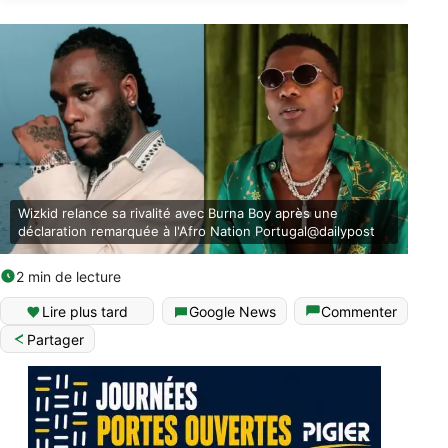
Wizkid relance sa rivalité avec Burna Boy après une
déclaration remarquée à l'Afro Nation Portugal@dailypost
2 min de lecture
Lire plus tard
Google News
Commenter
Partager