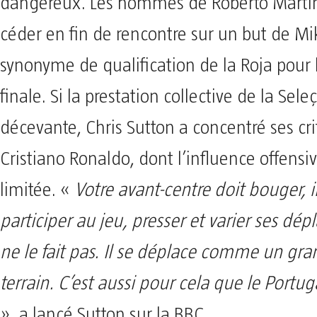
dangereux. Les hommes de Roberto Martíne
céder en fin de rencontre sur un but de Mi
synonyme de qualification de la Roja pour 
finale. Si la prestation collective de la Sel
décevante, Chris Sutton a concentré ses cri
Cristiano Ronaldo, dont l’influence offensiv
limitée. «
Votre avant-centre doit bouger, il
participer au jeu, presser et varier ses dép
ne le fait pas. Il se déplace comme un gra
terrain. C’est aussi pour cela que le Portug
», a lancé Sutton sur la BBC.