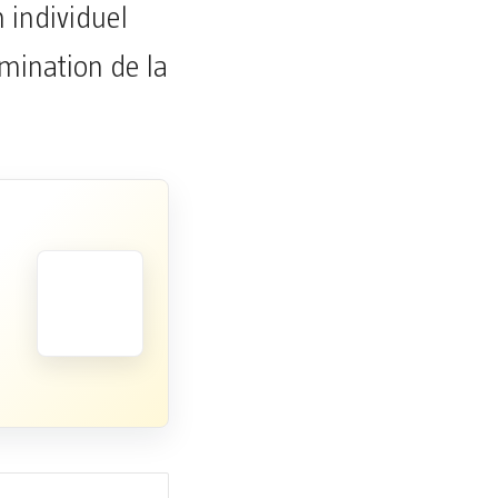
 individuel
imination de la