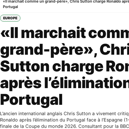
«Il marchait comme un grand-père», Chris Sutton charge Ronaldo après
Portugal
EUROPE
«Il marchait com
grand-père», Chr
Sutton charge Ro
après l’éliminatio
Portugal
L’ancien international anglais Chris Sutton a vivement criti
Ronaldo après l’élimination du Portugal face à l’Espagne (1
finale de la Coupe du monde 2026. Consultant pour la BBC,