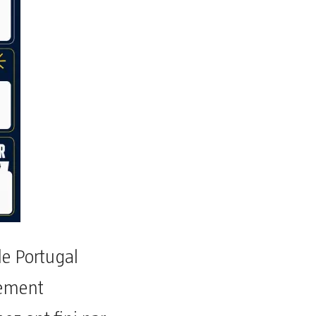
le Portugal
lement