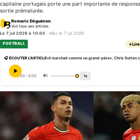
capitaine portugais porte une part importante de responsa
sortie prématurée.
Romaric Déguénon
Voir tous ses articles
Le 7 jul 2026 à 10:03
•
MàJ le 7 jul 2026
FOOTBALL
↓
Lire
🎧 ÉCOUTER L'ARTICLE
🔊
0:00
/
0:00
1x