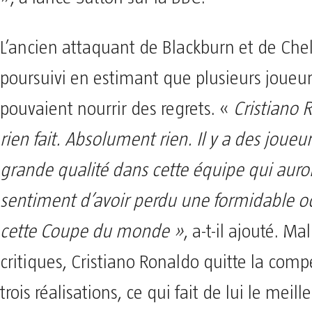
L’ancien attaquant de Blackburn et de Che
poursuivi en estimant que plusieurs joueur
pouvaient nourrir des regrets. «
Cristiano 
rien fait. Absolument rien. Il y a des joueur
grande qualité dans cette équipe qui auro
sentiment d’avoir perdu une formidable o
cette Coupe du monde »
, a-t-il ajouté. Ma
critiques, Cristiano Ronaldo quitte la comp
trois réalisations, ce qui fait de lui le meil