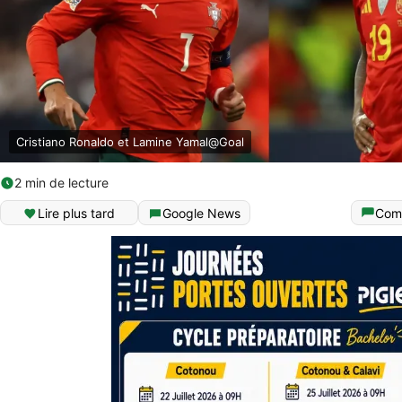
Cristiano Ronaldo et Lamine Yamal@Goal
2 min de lecture
Lire plus tard
Google News
Com