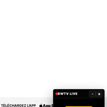
-
x
BWTV LIVE
App Store
Google Play
TÉLÉCHARGEZ L’APP