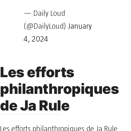
— Daily Loud
(@DailyLoud)
January
4, 2024
Les efforts
philanthropiques
de Ja Rule
Les efforts philanthropiques de Ja Rule