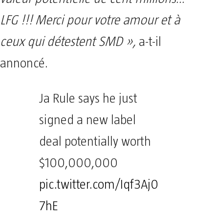
LFG !!! Merci pour votre amour et à
ceux qui détestent SMD »,
a-t-il
annoncé.
Ja Rule says he just
signed a new label
deal potentially worth
$100,000,000
pic.twitter.com/Iqf3Aj0
7hE