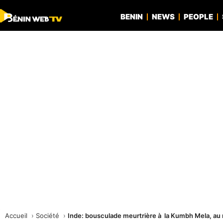
BENIN
NEWS
PEOPLE
Accueil
Société
Inde: bousculade meurtrière à la Kumbh Mela, au