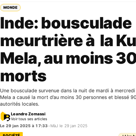
MONDE
Inde: bousculade
meurtrière à la 
Mela, au moins 3
morts
Une bousculade survenue dans la nuit de mardi à mercredi
Mela a causé la mort d’au moins 30 personnes et blessé 90 
autorités locales.
Leandro Zomassi
Voir tous ses articles
Le 29 jan 2025 à 17:33
•
MàJ le 29 jan 2025
SOCIÉTÉ