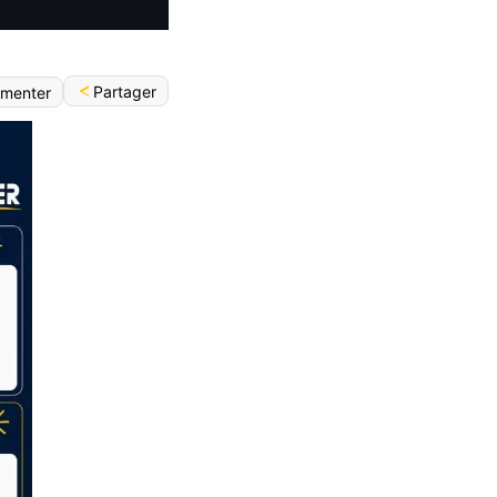
Partager
menter