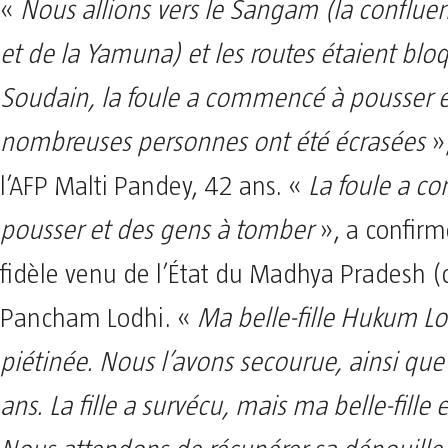
«
Nous allions vers le Sangam (la conflu
et de la Yamuna) et les routes étaient blo
Soudain, la foule a commencé à pousser e
nombreuses personnes ont été écrasées
»
l’AFP Malti Pandey, 42 ans. «
La foule a 
pousser et des gens à tomber
», a confirm
fidèle venu de l’État du Madhya Pradesh (c
Pancham Lodhi. «
Ma belle-fille Hukum Lo
piétinée. Nous l’avons secourue, ainsi que s
ans. La fille a survécu, mais ma belle-fille 