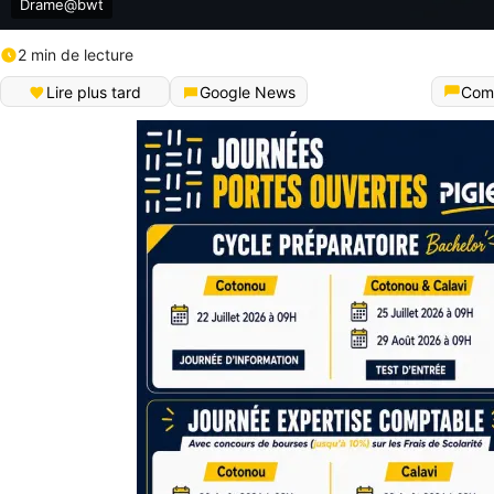
Drame@bwt
2 min de lecture
Lire plus tard
Google News
Com