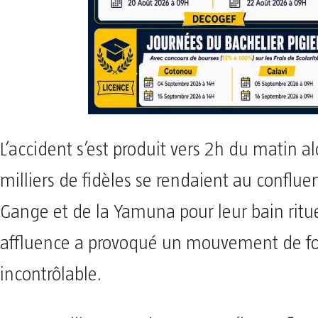
L’accident s’est produit vers 2h du matin a
milliers de fidèles se rendaient au conflue
Gange et de la Yamuna pour leur bain rituel
affluence a provoqué un mouvement de f
incontrôlable.