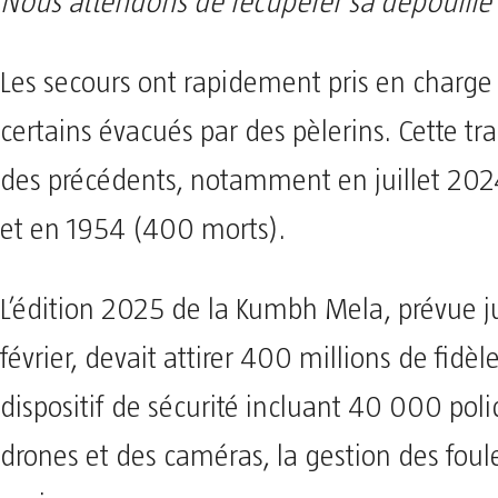
Nous attendons de récupérer sa dépouille
Les secours ont rapidement pris en charge 
certains évacués par des pèlerins. Cette tr
des précédents, notamment en juillet 202
et en 1954 (400 morts).
L’édition 2025 de la Kumbh Mela, prévue 
février, devait attirer 400 millions de fidè
dispositif de sécurité incluant 40 000 polic
drones et des caméras, la gestion des foule