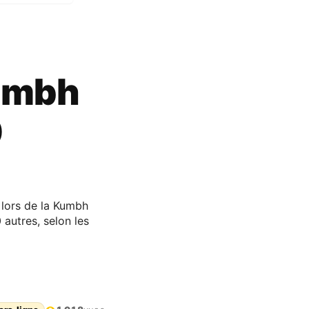
Kumbh
0
 lors de la Kumbh
autres, selon les