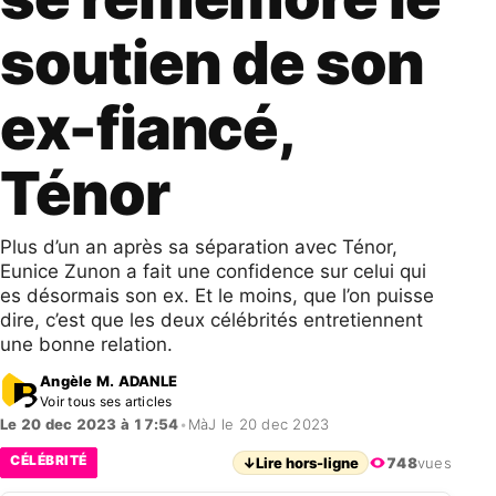
soutien de son
ex-fiancé,
Ténor
Plus d’un an après sa séparation avec Ténor,
Eunice Zunon a fait une confidence sur celui qui
es désormais son ex. Et le moins, que l’on puisse
dire, c’est que les deux célébrités entretiennent
une bonne relation.
Angèle M. ADANLE
Voir tous ses articles
Le 20 dec 2023 à 17:54
•
MàJ le 20 dec 2023
CÉLÉBRITÉ
↓
Lire hors-ligne
748
vues