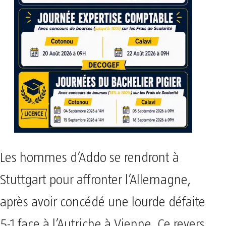
Les hommes d’Addo se rendront à
Stuttgart pour affronter l’Allemagne,
après avoir concédé une lourde défaite
5-1 face à l’Autriche à Vienne. Ce revers