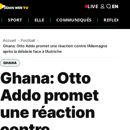
LIVE
EN
SPORT
ELLE
COMMUNIQUÉS
REFLEXION
Accueil
Football
Ghana: Otto Addo promet une réaction contre l’Allemagne
après la débâcle face à l’Autriche
GHANA
Ghana: Otto
Addo promet
une réaction
contre