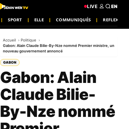
LIVE
EN
SPORT
ELLE
COMMUNIQUÉS
REFLEXION
Accueil
Politique
Gabon: Alain Claude Bilie-By-Nze nommé Premier ministre, un
nouveau gouvernement annoncé
GABON
Gabon: Alain
Claude Bilie-
By-Nze nommé
Premier