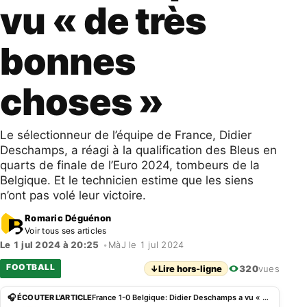
vu « de très
bonnes
choses »
Le sélectionneur de l’équipe de France, Didier
Deschamps, a réagi à la qualification des Bleus en
quarts de finale de l’Euro 2024, tombeurs de la
Belgique. Et le technicien estime que les siens
n’ont pas volé leur victoire.
Romaric Déguénon
Voir tous ses articles
Le 1 jul 2024 à 20:25
•
MàJ le 1 jul 2024
FOOTBALL
↓
Lire hors-ligne
320
vues
🎧 ÉCOUTER L'ARTICLE
France 1-0 Belgique: Didier Deschamps a vu « de très bonnes choses »