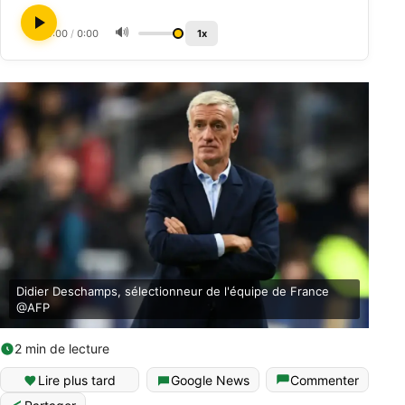
🔊
0:00
/
0:00
1x
Didier Deschamps, sélectionneur de l'équipe de France
@AFP
2 min de lecture
Lire plus tard
Google News
Commenter