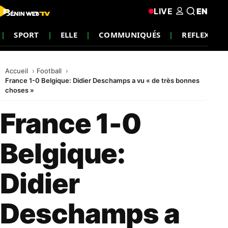
LIVE
EN
SPORT
ELLE
COMMUNIQUÉS
REFLEXION
Accueil
Football
France 1-0 Belgique: Didier Deschamps a vu « de très bonnes
choses »
France 1-0
Belgique:
Didier
Deschamps a