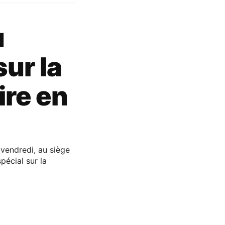
u
ur la
ire en
vendredi, au siège
pécial sur la