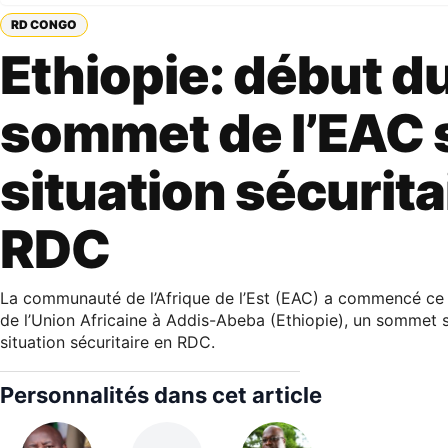
RD CONGO
Ethiopie: début d
sommet de l’EAC s
situation sécurita
RDC
La communauté de l’Afrique de l’Est (EAC) a commencé ce 
de l’Union Africaine à Addis-Abeba (Ethiopie), un sommet s
situation sécuritaire en RDC.
Personnalités dans cet article