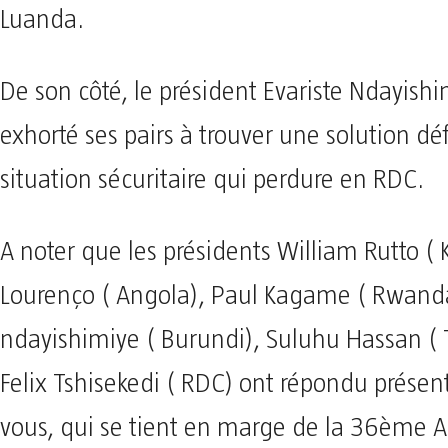
Luanda.
De son côté, le président Evariste Ndayishi
exhorté ses pairs à trouver une solution déf
situation sécuritaire qui perdure en RDC.
A noter que les présidents William Rutto ( 
Lourenço ( Angola), Paul Kagame ( Rwanda 
ndayishimiye ( Burundi), Suluhu Hassan ( 
Felix Tshisekedi ( RDC) ont répondu présen
vous, qui se tient en marge de la 36ème 