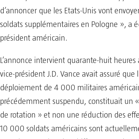
d’annoncer que les Etats-Unis vont envoy
soldats supplémentaires en Pologne », a éc
président américain.
L’annonce intervient quarante-huit heures 
vice-président J.D. Vance avait assuré que 
déploiement de 4 000 militaires américai
précédemment suspendu, constituait un « 
de rotation » et non une réduction des eff
10 000 soldats américains sont actuellem