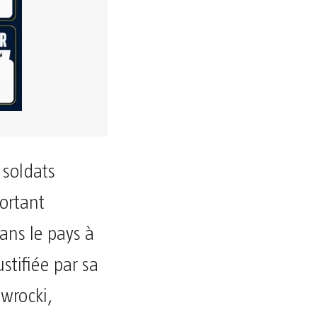
soldats
ortant
ans le pays à
stifiée par sa
awrocki,