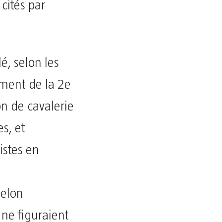
cités par
, selon les
ement de la 2e
on de cavalerie
s, et
istes en
selon
 ne figuraient