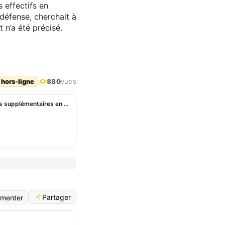
 effectifs en
défense, cherchait à
 n’a été précisé.
 hors-ligne
880
vues
États-Unis : Trump annonce l’envoi de 5 000 soldats supplémentaires en Pologne
Partager
menter