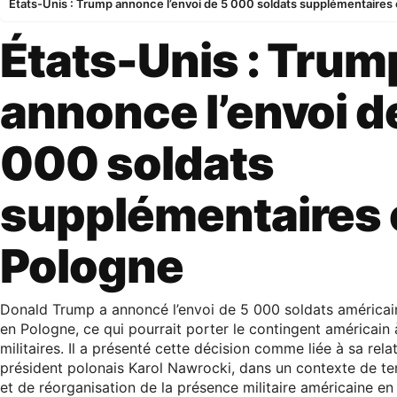
États-Unis : Trump annonce l’envoi de 5 000 soldats supplémentaires
États-Unis : Trum
annonce l’envoi d
000 soldats
supplémentaires 
Pologne
Donald Trump a annoncé l’envoi de 5 000 soldats américai
en Pologne, ce qui pourrait porter le contingent américain
militaires. Il a présenté cette décision comme liée à sa rela
président polonais Karol Nawrocki, dans un contexte de te
et de réorganisation de la présence militaire américaine e