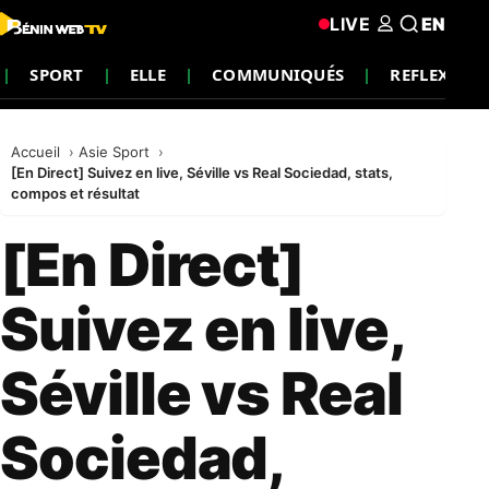
LIVE
EN
SPORT
ELLE
COMMUNIQUÉS
REFLEXION
Accueil
Asie Sport
[En Direct] Suivez en live, Séville vs Real Sociedad, stats,
compos et résultat
[En Direct]
Suivez en live,
Séville vs Real
Sociedad,