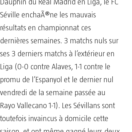
Dauphin du Real Madrid en Liga, le FC
Séville enchaÃ®ne les mauvais
résultats en championnat ces
dernières semaines. 3 matchs nuls sur
ses 3 derniers matchs à l’extérieur en
Liga (0-0 contre Alaves, 1-1 contre le
promu de l’Espanyol et le dernier nul
vendredi de la semaine passée au
Rayo Vallecano 1-1). Les Sévillans sont
toutefois invaincus à domicile cette
saison, et ont même gagné leurs deux