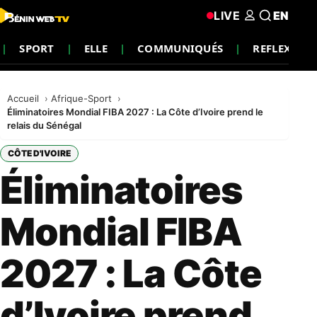
LIVE
EN
SPORT
ELLE
COMMUNIQUÉS
REFLEXION
Accueil
Afrique-Sport
Éliminatoires Mondial FIBA 2027 : La Côte d’Ivoire prend le
relais du Sénégal
CÔTE D'IVOIRE
Éliminatoires
Mondial FIBA
2027 : La Côte
d’Ivoire prend