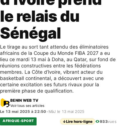
le relais du
Sénégal
Le tirage au sort tant attendu des éliminatoires
africains de la Coupe du Monde FIBA 2027 a eu
lieu ce mardi 13 mai à Doha, au Qatar, sur fond de
réunions constructives entre les fédérations
membres. La Côte d’Ivoire, vibrant acteur du
basketball continental, a découvert avec une
certaine excitation ses futurs rivaux pour la
première phase de qualification.
BENIN WEB TV
Voir tous ses articles
Le 13 mai 2025 à 22:50
•
MàJ le 13 mai 2025
AFRIQUE-SPORT
↓
Lire hors-ligne
933
vues