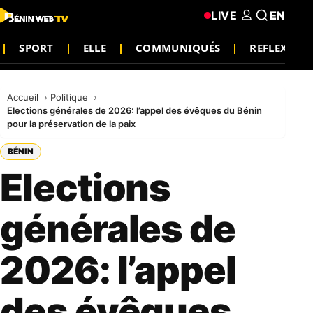
LIVE
EN
SPORT
ELLE
COMMUNIQUÉS
REFLEXION
Accueil
Politique
Elections générales de 2026: l’appel des évêques du Bénin
pour la préservation de la paix
BÉNIN
Elections
générales de
2026: l’appel
des évêques