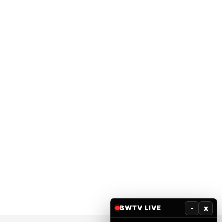
-
x
BWTV LIVE