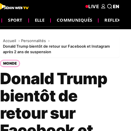
LIVE
EN
SPORT
ELLE
COMMUNIQUÉS
REFLEXION
Accueil
Personnalités
Donald Trump bientôt de retour sur Facebook et Instagram
après 2 ans de suspension
MONDE
Donald Trump
bientôt de
retour sur
Facebook et