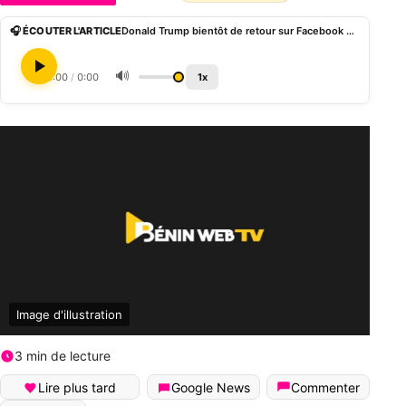
🎧 ÉCOUTER L'ARTICLE
Donald Trump bientôt de retour sur Facebook et Instagram après 2 ans de suspension
🔊
0:00
/
0:00
1x
Image d'illustration
3 min de lecture
Lire plus tard
Google News
Commenter