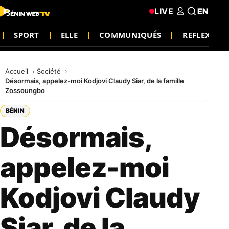
LIVE
EN
SPORT
ELLE
COMMUNIQUÉS
REFLEXIO
Accueil
Société
Désormais, appelez-moi Kodjovi Claudy Siar, de la famille
Zossoungbo
BÉNIN
Désormais,
appelez-moi
Kodjovi Claudy
Siar, de la