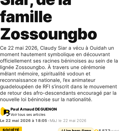
famille
Zossoungbo
Ce 22 mai 2026, Claudy Siar a vécu à Ouidah un
moment hautement symbolique en découvrant
officiellement ses racines béninoises au sein de la
lignée Zossoungbo. À travers une cérémonie
mêlant mémoire, spiritualité vodoun et
reconnaissance nationale, l’ex animateur
guadeloupéen de RFI s’inscrit dans le mouvement
de retour des afro-descendants encouragé par la
nouvelle loi béninoise sur la nationalité.
Paul Arnaud DEGUENON
Voir tous ses articles
Le 22 mai 2026 à 18:05
•
MàJ le 22 mai 2026
SOCIÉTÉ
↓
Lire hors-ligne
5 577
vues