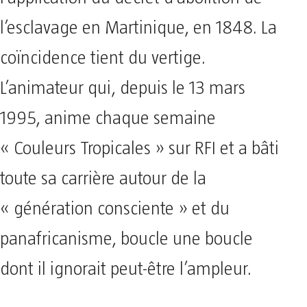
l’application du décret d’abolition de
l’esclavage en Martinique, en 1848. La
coïncidence tient du vertige.
L’animateur qui, depuis le 13 mars
1995, anime chaque semaine
« Couleurs Tropicales » sur RFI et a bâti
toute sa carrière autour de la
« génération consciente » et du
panafricanisme, boucle une boucle
dont il ignorait peut-être l’ampleur.