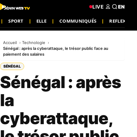
LIVE
EN
SPORT
ELLE
COMMUNIQUÉS
REFLEXIO
Accueil
Technologie
Sénégal : après la cyberattaque, le trésor public face au
paiement des salaires
SÉNÉGAL
Sénégal : après
la
cyberattaque,
le trésor public