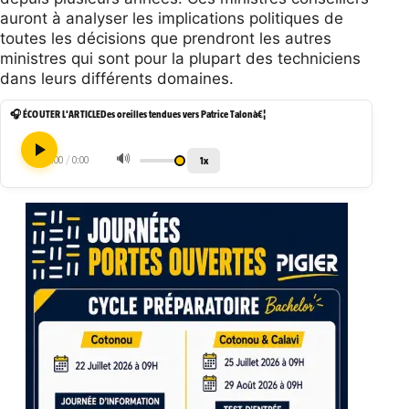
auront à analyser les implications
politiques de
toutes les décisions que prendront les autres
ministres qui sont pour la plupart des techniciens
dans leurs différents domaines.
🎧 ÉCOUTER L'ARTICLE
Des oreilles tendues vers Patrice Talonà€¦
🔊
1x
0:00
/
0:00