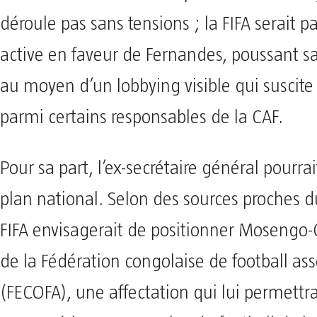
déroule pas sans tensions ; la FIFA serait p
active en faveur de Fernandes, poussant s
au moyen d’un lobbying visible qui suscite
parmi certains responsables de la CAF.
Pour sa part, l’ex-secrétaire général pourra
plan national. Selon des sources proches du
FIFA envisagerait de positionner Mosengo-
de la Fédération congolaise de football ass
(FECOFA), une affectation qui lui permettr