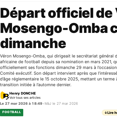
Départ officiel de
Mosengo-Omba 
dimanche
Véron Mosengo-Omba, qui dirigeait le secrétariat général 
africaine de football depuis sa nomination en mars 2021, qu
officiellement ses fonctions dimanche 29 mars à l’occasion
Comité exécutif. Son départ intervient après que l’intéressé 
d’âge réglementaire le 15 octobre 2025, mettant un terme 
transition initiée à l’automne dernier.
Henry DONCHE
Voir tous ses articles
Le 27 mar 2026 à 18:49
•
MàJ le 27 mar 2026
FOOTBALL
↓
Lire h