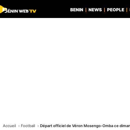
BENIN
NEWS
PEOPLE
Accueil
Football
Départ officiel de Véron Mosengo-Omba ce dima