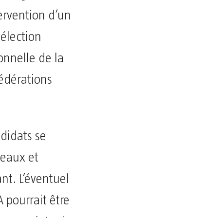
tervention d’un
élection
onnelle de la
fédérations
didats se
seaux et
nt. L’éventuel
 pourrait être