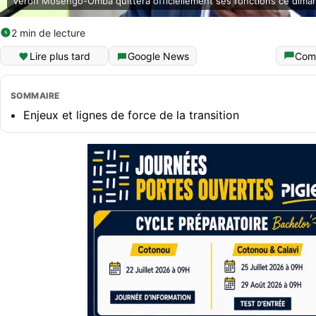
Véron Mosengo-Omba quittera officiellement ses fonctions ce dima
2 min de lecture
Lire plus tard
Google News
Com
SOMMAIRE
Enjeux et lignes de force de la transition