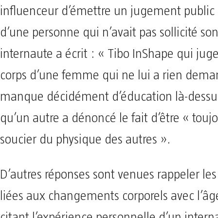
influenceur d’émettre un jugement public s
d’une personne qui n’avait pas sollicité son
internaute a écrit : « Tibo InShape qui jug
corps d’une femme qui ne lui a rien dema
manque décidément d’éducation là-dessus
qu’un autre a dénoncé le fait d’être « toujo
soucier du physique des autres ».
D’autres réponses sont venues rappeler les 
liées aux changements corporels avec l’â
citant l’expérience personnelle d’un intern