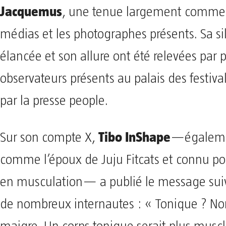
Jacquemus
, une tenue largement commen
médias et les photographes présents. Sa si
élancée et son allure ont été relevées par 
observateurs présents au palais des festival
par la presse people.
Tibo InShape
Sur son compte X,
—égaleme
comme l’époux de Juju Fitcats et connu pou
en musculation— a publié le message suiva
de nombreux internautes : « Tonique ? Non