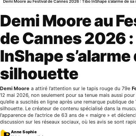
Demi Moore au Festival de Cannes 2026 : Tibo InShape s’alarme de sa 
Demi Moore au Fes
de Cannes 2026 :
InShape s’alarme 
silhouette
Demi Moore
a attiré l’attention sur le tapis rouge du 79e
F
12 mai 2026, non seulement pour sa tenue mais aussi pour
qu’elle a suscités en ligne après une remarque publique de
silhouette. Le créateur de contenu spécialisé dans la muscul
l’apparence de l’actrice de 63 ans de « maigre » et déclen
discussion sur les réseaux sociaux, où les avis se sont rap
Anne Sophie