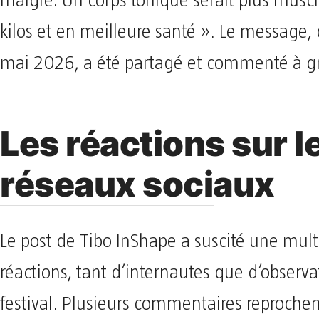
maigre. Un corps tonique serait plus muscl
kilos et en meilleure santé ». Le message,
mai 2026, a été partagé et commenté à g
Les réactions sur l
réseaux sociaux
Le post de Tibo InShape a suscité une mul
réactions, tant d’internautes que d’observ
festival. Plusieurs commentaires reproche