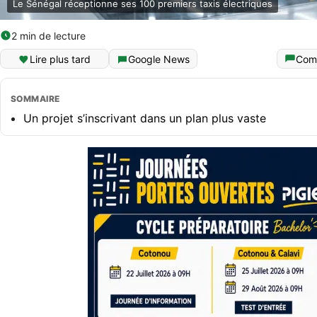
Le Sénégal réceptionne ses 100 premiers taxis électriques
2 min de lecture
Lire plus tard
Google News
Com
SOMMAIRE
Un projet s’inscrivant dans un plan plus vaste