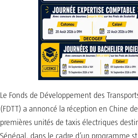
Le Fonds de Développement des Transports 
(FDTT) a annoncé la réception en Chine d
premières unités de taxis électriques desti
Sénégal, dans le cadre d’un programme st