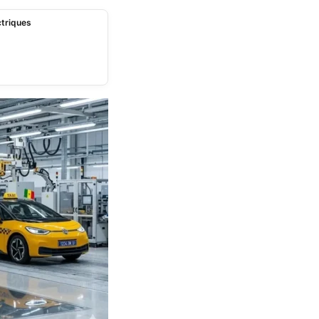
ctriques