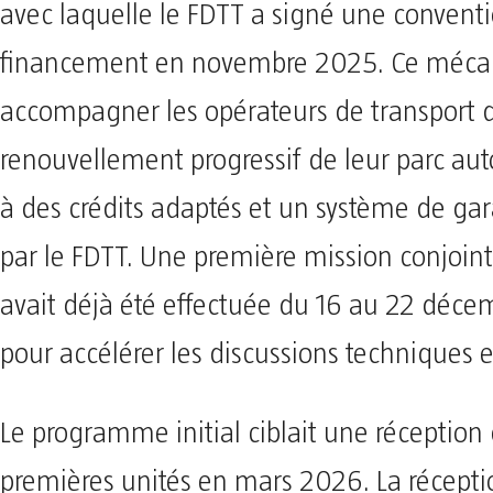
avec laquelle le FDTT a signé une convent
financement en novembre 2025. Ce mécan
accompagner les opérateurs de transport 
renouvellement progressif de leur parc au
à des crédits adaptés et un système de gar
par le FDTT. Une première mission conjoin
avait déjà été effectuée du 16 au 22 déc
pour accélérer les discussions techniques e
Le programme initial ciblait une réception
premières unités en mars 2026. La récept