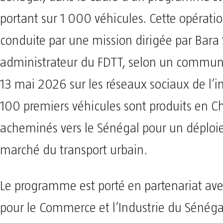
portant sur 1 000 véhicules. Cette opératio
conduite par une mission dirigée par Bara
administrateur du FDTT, selon un communi
13 mai 2026 sur les réseaux sociaux de l’in
100 premiers véhicules sont produits en Ch
acheminés vers le Sénégal pour un déploi
marché du transport urbain.
Le programme est porté en partenariat av
pour le Commerce et l’Industrie du Sénégal