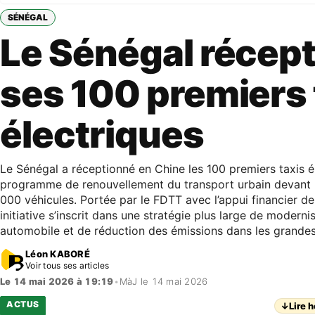
SÉNÉGAL
Le Sénégal récep
ses 100 premiers 
électriques
Le Sénégal a réceptionné en Chine les 100 premiers taxis é
programme de renouvellement du transport urbain devant p
000 véhicules. Portée par le FDTT avec l’appui financier de
initiative s’inscrit dans une stratégie plus large de moderni
automobile et de réduction des émissions dans les grandes 
Léon KABORÉ
Voir tous ses articles
Le 14 mai 2026 à 19:19
•
MàJ le 14 mai 2026
ACTUS
↓
Lire h