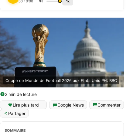
🔊
0:00
/
0:00
1x
Coupe de Monde de Football 2026 aux Etats Unis PH: BBC
2 min de lecture
Lire plus tard
Google News
Commenter
Partager
SOMMAIRE