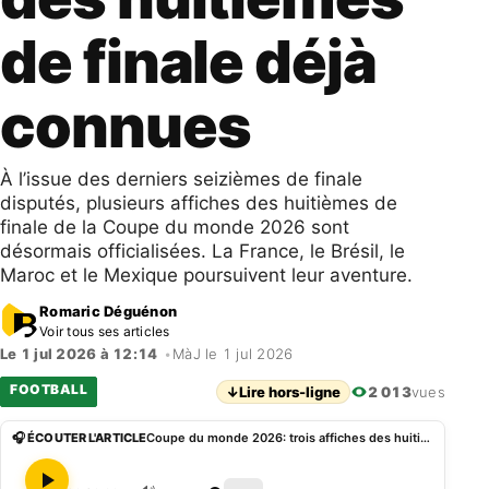
de finale déjà
connues
À l’issue des derniers seizièmes de finale
disputés, plusieurs affiches des huitièmes de
finale de la Coupe du monde 2026 sont
désormais officialisées. La France, le Brésil, le
Maroc et le Mexique poursuivent leur aventure.
Romaric Déguénon
Voir tous ses articles
Le 1 jul 2026 à 12:14
•
MàJ le 1 jul 2026
FOOTBALL
↓
Lire hors-ligne
2 013
vues
🎧 ÉCOUTER L'ARTICLE
Coupe du monde 2026: trois affiches des huitièmes de finale déjà connues