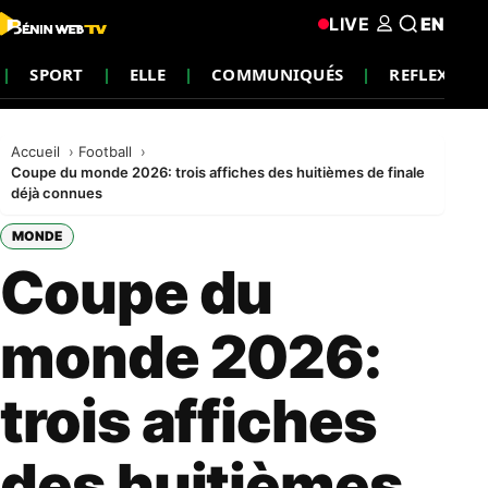
LIVE
EN
SPORT
ELLE
COMMUNIQUÉS
REFLEXION
Accueil
Football
Coupe du monde 2026: trois affiches des huitièmes de finale
déjà connues
MONDE
Coupe du
monde 2026:
trois affiches
des huitièmes