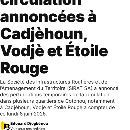
annoncées à
Cadjèhoun,
Vodjè et Étoile
Rouge
La Société des Infrastructures Routières et de
l’Aménagement du Territoire (SIRAT SA) a annoncé
des perturbations temporaires de la circulation
dans plusieurs quartiers de Cotonou, notamment
à Cadjèhoun, Vodjè et Étoile Rouge à compter de
ce lundi 8 juin 2026.
Edouard Djogbénou
Voir tous ses articles