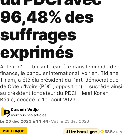
96,48% des
suffrages
exprimés
Auteur d’une brillante carrière dans le monde de
finance, le banquier international ivoirien, Tidjane
Thiam, a été élu président du Parti démocratique
de Côte d’Ivoire (PDCI, opposition). Il succède ainsi
au président fondateur du PDCI, Henri Konan
Bédié, décédé le 1er août 2023.
Casimir Vodjo
Voir tous ses articles
Le 23 dec 2023 à 11:44
•
MàJ le 23 dec 2023
POLITIQUE
↓
Lire hors-ligne
585
vues