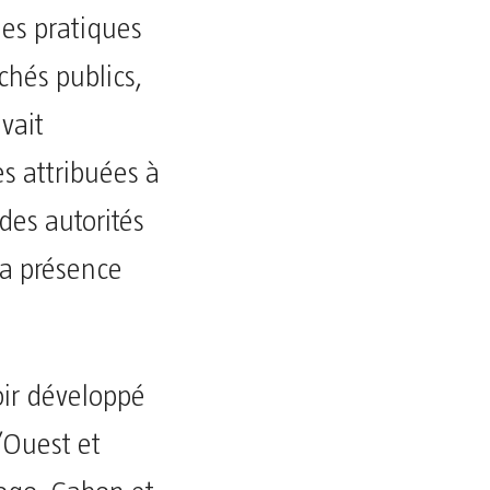
es pratiques
chés publics,
vait
s attribuées à
des autorités
la présence
r développé
’Ouest et