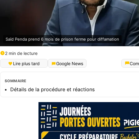
Saïd Penda prend 6 mois de prison ferme pour diffamation
2 min de lecture
Lire plus tard
Google News
Com
SOMMAIRE
Détails de la procédure et réactions