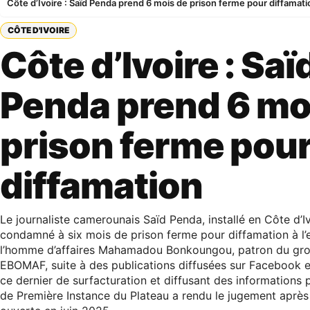
Côte d’Ivoire : Saïd Penda prend 6 mois de prison ferme pour diffamati
CÔTE D'IVOIRE
Côte d’Ivoire : Saï
Penda prend 6 mo
prison ferme pou
diffamation
Le journaliste camerounais Saïd Penda, installé en Côte d’Iv
condamné à six mois de prison ferme pour diffamation à l’
l’homme d’affaires Mahamadou Bonkoungou, patron du gr
EBOMAF, suite à des publications diffusées sur Facebook e
ce dernier de surfacturation et diffusant des informations p
de Première Instance du Plateau a rendu le jugement aprè