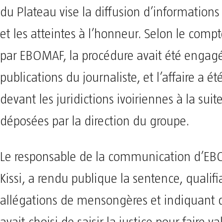
du Plateau vise la diffusion d’informatio
et les atteintes à l’honneur. Selon le comp
par EBOMAF, la procédure avait été engagé
publications du journaliste, et l’affaire a ét
devant les juridictions ivoiriennes à la suit
déposées par la direction du groupe.
Le responsable de la communication d’EB
Kissi, a rendu publique la sentence, qualifi
allégations de mensongères et indiquant q