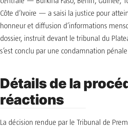
centrale — Burkina Faso, Bénin, Guinée, T
Côte d’Ivoire — a saisi la justice pour attei
honneur et diffusion d’informations mens
dossier, instruit devant le tribunal du Plat
s’est conclu par une condamnation pénale
Détails de la procé
réactions
La décision rendue par le Tribunal de Prem