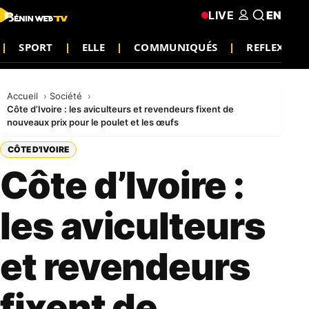
LIVE
EN
SPORT
ELLE
COMMUNIQUÉS
REFLEXION
Accueil
Société
Côte d’Ivoire : les aviculteurs et revendeurs fixent de
nouveaux prix pour le poulet et les œufs
CÔTE D'IVOIRE
Côte d’Ivoire :
les aviculteurs
et revendeurs
fixent de