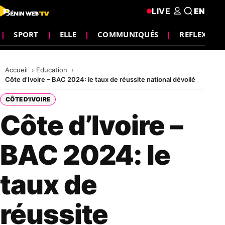
LIVE
EN
SPORT
ELLE
COMMUNIQUÉS
REFLEXION
Accueil
Education
Côte d’Ivoire – BAC 2024: le taux de réussite national dévoilé
CÔTE D'IVOIRE
Côte d’Ivoire –
BAC 2024: le
taux de
réussite