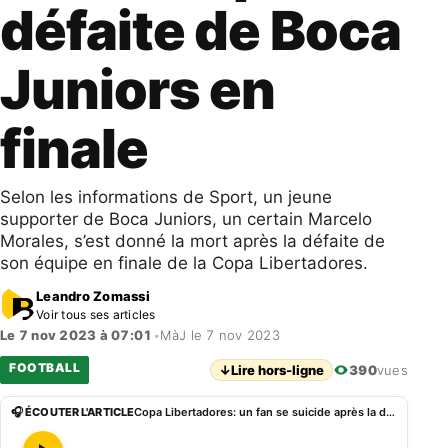
défaite de Boca
Juniors en
finale
Selon les informations de Sport, un jeune
supporter de Boca Juniors, un certain Marcelo
Morales, s’est donné la mort après la défaite de
son équipe en finale de la Copa Libertadores.
Leandro Zomassi
Voir tous ses articles
Le 7 nov 2023 à 07:01
•
MàJ le 7 nov 2023
FOOTBALL
↓
Lire hors-ligne
390
vues
🎧 ÉCOUTER L'ARTICLE
Copa Libertadores: un fan se suicide après la défaite de Boca Juniors en finale