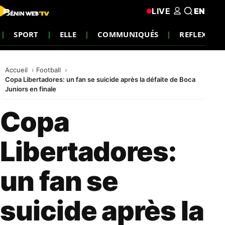
LIVE
EN
SPORT
ELLE
COMMUNIQUÉS
REFLEXION
Accueil
Football
Copa Libertadores: un fan se suicide après la défaite de Boca
Juniors en finale
Copa
Libertadores:
un fan se
suicide après la