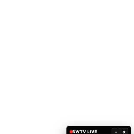
-
x
BWTV LIVE