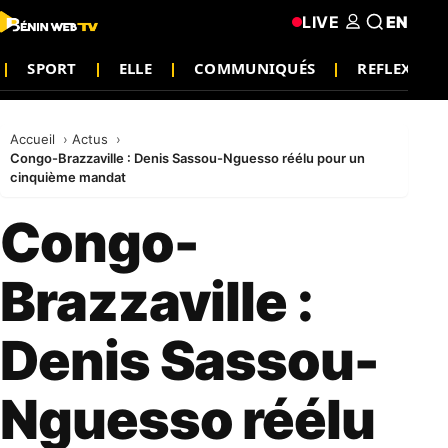
LIVE
EN
SPORT
ELLE
COMMUNIQUÉS
REFLEXION
Accueil
Actus
Congo-Brazzaville : Denis Sassou-Nguesso réélu pour un
cinquième mandat
Congo-
Brazzaville :
Denis Sassou-
Nguesso réélu