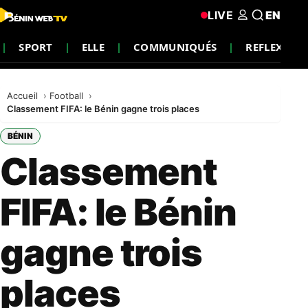
LIVE
EN
SPORT
ELLE
COMMUNIQUÉS
REFLEXION
Accueil
Football
Classement FIFA: le Bénin gagne trois places
BÉNIN
Classement
FIFA: le Bénin
gagne trois
places