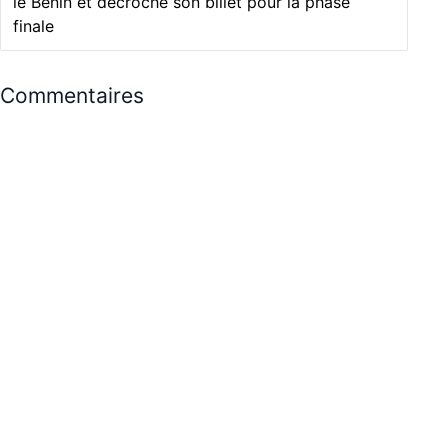
le Bénin et décroche son billet pour la phase
finale
Commentaires