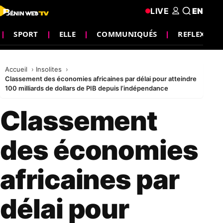
LIVE
EN
SPORT
ELLE
COMMUNIQUÉS
REFLEXION
Accueil
Insolites
Classement des économies africaines par délai pour atteindre
100 milliards de dollars de PIB depuis l’indépendance
Classement
des économies
africaines par
délai pour