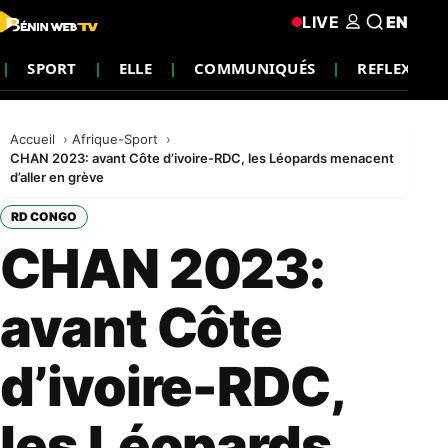
LIVE
EN
SPORT
ELLE
COMMUNIQUÉS
REFLEXION
Accueil
Afrique-Sport
CHAN 2023: avant Côte d’ivoire-RDC, les Léopards menacent
d’aller en grève
RD CONGO
CHAN 2023:
avant Côte
d’ivoire-RDC,
les Léopards