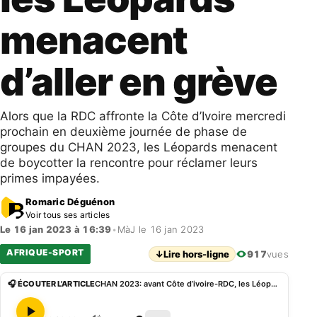
menacent
d’aller en grève
Alors que la RDC affronte la Côte d’Ivoire mercredi
prochain en deuxième journée de phase de
groupes du CHAN 2023, les Léopards menacent
de boycotter la rencontre pour réclamer leurs
primes impayées.
Romaric Déguénon
Voir tous ses articles
Le 16 jan 2023 à 16:39
•
MàJ le 16 jan 2023
AFRIQUE-SPORT
↓
Lire hors-ligne
917
vues
🎧 ÉCOUTER L'ARTICLE
CHAN 2023: avant Côte d’ivoire-RDC, les Léopards menacent d’aller en grève