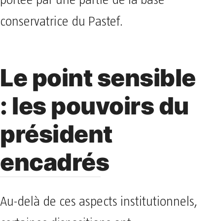
portée par une partie de la base
conservatrice du Pastef.
Le point sensible
: les pouvoirs du
président
encadrés
Au-delà de ces aspects institutionnels,