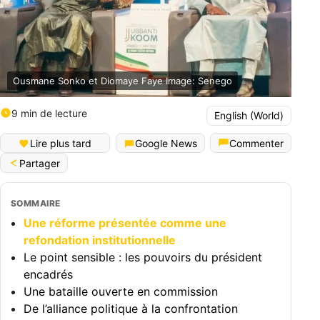
Ousmane Sonko et Diomaye Faye Image: Senego
9 min de lecture
English (World)
Lire plus tard
Google News
Commenter
Partager
SOMMAIRE
Une réforme présentée comme une
refondation institutionnelle
Le point sensible : les pouvoirs du président
encadrés
Une bataille ouverte en commission
De l’alliance politique à la confrontation