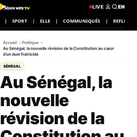
LIVE
EN
SPORT
ELLE
COMMUNIQUÉS
REFLEXIO
Accueil
Politique
Au Sénégal, la nouvelle révision de la Constitution au cœur
d’un duel fratricide
SÉNÉGAL
Au Sénégal, la
nouvelle
révision de la
Constitution au